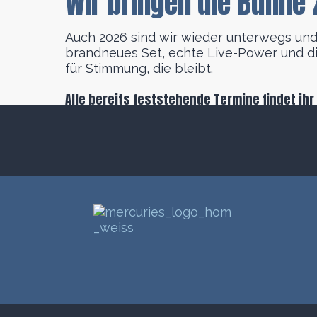
Wir bringen die Bühne
Auch 2026 sind wir wieder unterwegs und 
brandneues Set, echte Live-Power und die
für Stimmung, die bleibt.
Alle bereits feststehende Termine findet ihr 