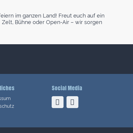
eiern im ganzen Land! Freut euch auf ein
 Zelt, Bühne oder Open-Air – wir sorgen
liches
Social Media
ssum
schutz